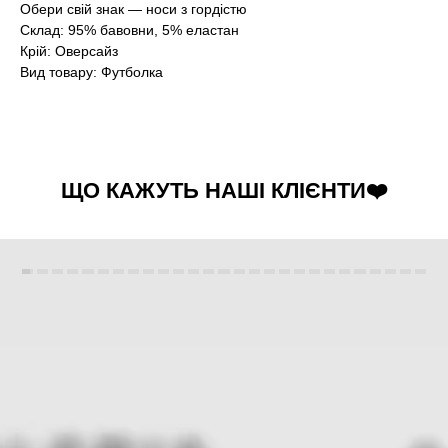
Обери свій знак — носи з гордістю
Склад: 95% бавовни, 5% еластан
Крій: Оверсайз
Вид товару: Футболка
ЩО КАЖУТЬ НАШІ КЛІЄНТИ❤️