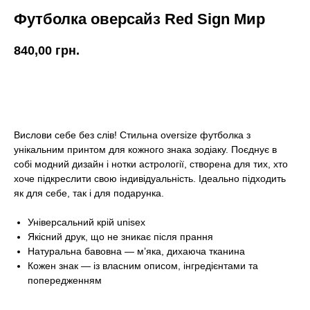
Футболка оверсайз Red Sign Мир
840,00
грн.
КУПИТИ
Вислови себе без слів! Стильна oversize футболка з
унікальним принтом для кожного знака зодіаку. Поєднує в
собі модний дизайн і нотки астрології, створена для тих, хто
хоче підкреслити свою індивідуальність. Ідеально підходить
як для себе, так і для подарунка.
Універсальний крій unisex
Якісний друк, що не зникає після прання
Натуральна бавовна — м’яка, дихаюча тканина
Кожен знак — із власним описом, інгредієнтами та
попередженням