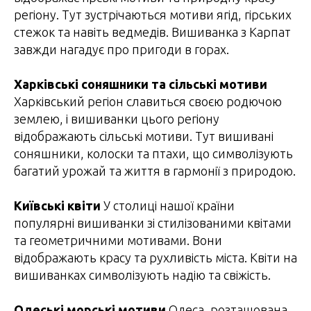
регіону. Тут зустрічаються мотиви ягід, гірських
стежок та навіть ведмедів. Вишиванка з Карпат
завжди нагадує про пригоди в горах.
Харківські соняшники та сільські мотиви
Харківський регіон славиться своєю родючою
землею, і вишиванки цього регіону
відображають сільські мотиви. Тут вишивані
соняшники, колоски та птахи, що символізують
багатий урожай та життя в гармонії з природою.
Київські квіти
У столиці нашої країни
популярні вишиванки зі стилізованими квітами
та геометричними мотивами. Вони
відображають красу та рухливість міста. Квіти на
вишиванках символізують надію та свіжість.
Одеські морські мотиви
Одеса, розташована